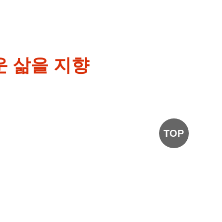
운 삶을 지향
TOP