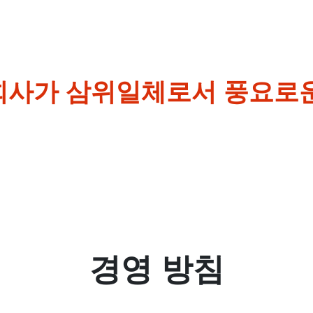
 회사가 삼위일체로서 풍요로
경영 방침