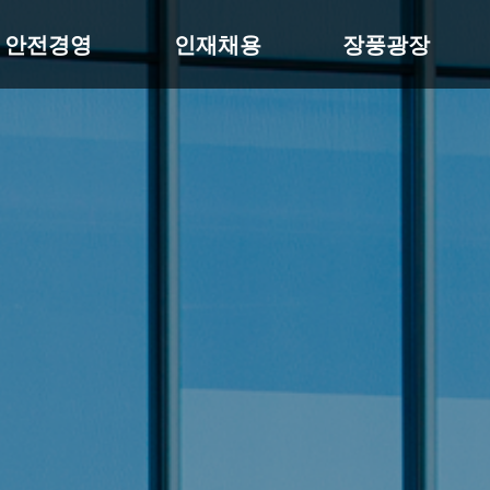
안전경영
인재채용
장풍광장