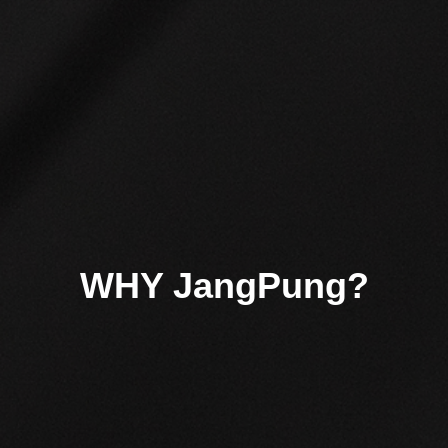
WHY JangPung?