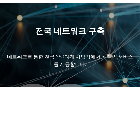
전국 네트워크 구축
네트워크를 통한 전국 250여개 사업장에서 최적의 서비스
를 제공합니다.
선진기법 도입에 의
전국 250여개 사업
지역별, 사업별
한
장의
그룹화 관리
전국 Network 구축
Network 연계