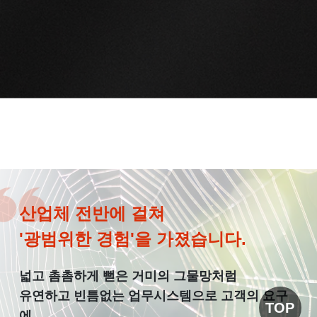
산업체 전반에 걸쳐
'광범위한 경험'을 가졌습니다.
넓고 촘촘하게 뻗은 거미의 그물망처럼
유연하고 빈틈없는 업무시스템으로 고객의 요구
TOP
에